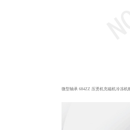
微型轴承 684ZZ 压烫机充磁机冷冻