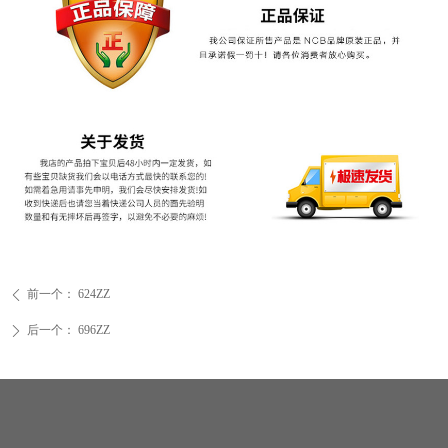
前一个：
624ZZ
ꄴ
后一个：
696ZZ
ꄲ